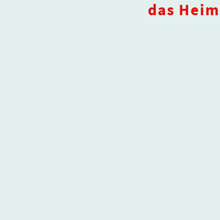
das Heim
Herzlich willkommen
Heimatmuseum