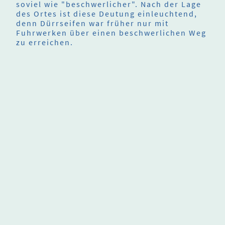
soviel wie "beschwerlicher". Nach der Lage
des Ortes ist diese Deutung einleuchtend,
denn Dürrseifen war früher nur mit
Fuhrwerken über einen beschwerlichen Weg
zu erreichen.
© Urheberrecht. Alle Rechte vorbehalten.