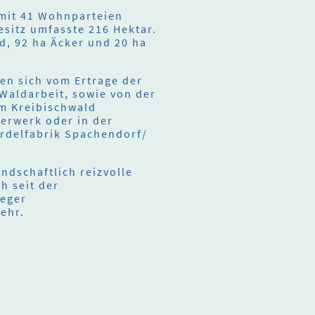
mit 41 Wohnparteien
sitz umfasste 216 Hektar.
d, 92 ha Äcker und 20 ha
en sich vom Ertrage der
Waldarbeit, sowie von der
im Kreibischwald
terwerk oder in der
ordelfabrik Spachendorf/
ndschaftlich reizvolle
h seit der
reger
ehr.