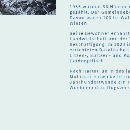
1936 wurden 36 Häuser 
gezählt. Der Gemeindebe
Davon waren 100 ha Wal
Wiesen.
Seine Bewohner ernährt
Landwirtschaft und der 
Beschäftigung im 1924 
errichteten Basaltschot
Litzen-, Spitzen- und K
Heidenpiltsch.
Nach Hartau un in das la
Mohratal entwickelte sic
Jahrhundertwende ein 
Wochenendausflugsverk