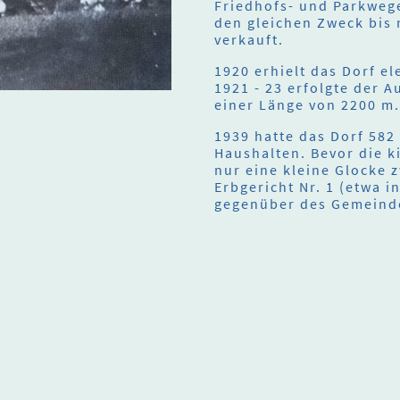
Friedhofs- und Parkweg
den gleichen Zweck bis
verkauft.
1920 erhielt das Dorf e
1921 - 23 erfolgte der A
einer Länge von 2200 m
1939 hatte das Dorf 582
Haushalten. Bevor die k
nur eine kleine Glocke 
Erbgericht Nr. 1 (etwa i
gegenüber des Gemeind
Über uns
Termine
Aktuelles
© U