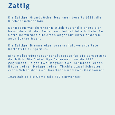
Zattig
Die Zattiger Grundbücher beginnen bereits 1621, die
Kirchenbücher 1646.
Der Boden war durchschnittlich gut und eignete sich
besonders für den Anbau von Industriekartoffeln. An
Getreide wurden alle Arten angebaut unter anderem
auch Zuckerrüben.
Die Zattiger Brennereigenossenschaft verarbeitete
Kartoffeln zu Spiritus.
Eine Molkereigenossenschaft sorgte für die Verwertung
der Milch. Die Freiwillige Feuerwehr wurde 1893
gegründet. Es gab zwei Wagner, zwei Schmiede, einen
Bäcker, einen Metzger, einen Tischler, zwei Schuster,
einen Schneider, zwei Kaufläden und zwei Gasthäuser.
1930 zählte die Gemeinde 472 Einwohner.