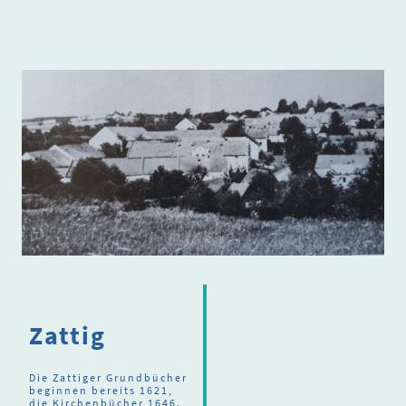
Zattig
Die Zattiger Grundbücher
beginnen bereits 1621,
die Kirchenbücher 1646.