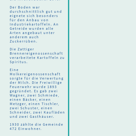
Der Boden war
durchschnittlich gut und
eignete sich besonders
für den Anbau von
Industriekartoffeln. An
Getreide wurden alle
Arten angebaut unter
anderem auch
Zuckerrüben.
Die Zattiger
Brennereigenossenschaft
verarbeitete Kartoffeln zu
Spiritus.
Eine
Molkereigenossenschaft
sorgte für die Verwertung
der Milch. Die Freiwillige
Feuerwehr wurde 1893
gegründet. Es gab zwei
Wagner, zwei Schmiede,
einen Bäcker, einen
Metzger, einen Tischler,
zwei Schuster, einen
Schneider, zwei Kaufläden
und zwei Gasthäuser.
1930 zählte die Gemeinde
472 Einwohner.