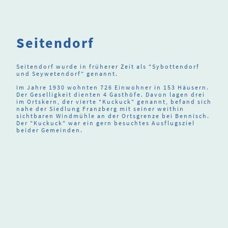
Seitendorf
Seitendorf wurde in früherer Zeit als "Sybottendorf
und Seywetendorf" genannt.
Im Jahre 1930 wohnten 726 Einwohner in 153 Häusern.
Der Geselligkeit dienten 4 Gasthöfe. Davon lagen drei
im Ortskern, der vierte "Kuckuck" genannt, befand sich
nahe der Siedlung Franzberg mit seiner weithin
sichtbaren Windmühle an der Ortsgrenze bei Bennisch.
Der "Kuckuck" war ein gern besuchtes Ausflugsziel
beider Gemeinden.