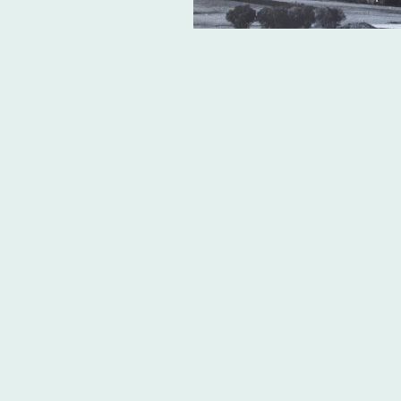
Herzlich willkommen
Heimatmuseum